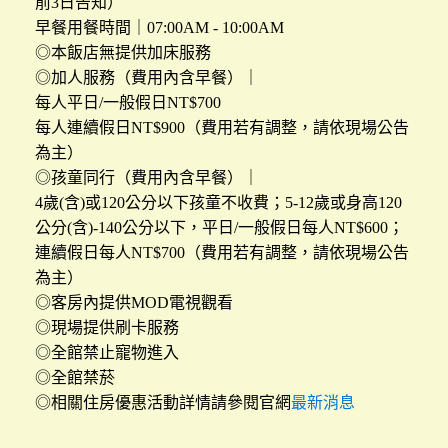
前3日告知）
早餐用餐時間｜07:00AM - 10:00AM
◎本飯店無提供加床服務
◎加人服務（費用內含早餐）｜
每人平日/一般假日NT$700
每人連續假日NT$900（費用若有調整，請依現場公告
為主）
◎孩童同行（費用內含早餐）｜
4歲(含)或120公分以下孩童不收費；5-12歲或身高120
公分(含)-140公分以下，平日/一般假日每人NT$600；
連續假日每人NT$700（費用若有調整，請依現場公告
為主）
◎客房內提供MOD電視觀看
◎現場提供刷卡服務
◎全館禁止寵物進入
◎全館禁菸
◎相關住房優惠活動詳情請參閱官網
最新消息