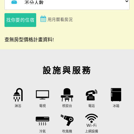
用月曆看房況
找你要的住宿
查無房型價格計畫資料!
設施與服務
淋浴
電視
梳妝台
電話
冰箱
冷氣
吹風機
上網設備